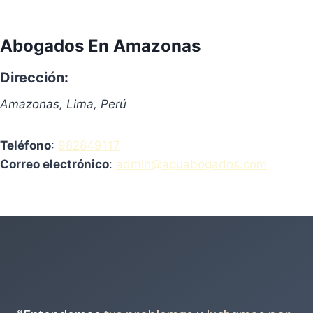
Abogados En Amazonas
Dirección:
Amazonas, Lima, Perú
Teléfono
:
982849117
Correo electrónico
:
admin@apuabogados.com