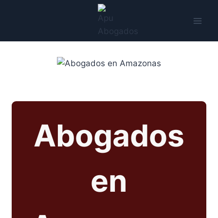
Saltar
al
contenido
Abogados
en