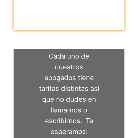
* Dificultad de los Trámites que se deben
llevar a cabo para la solución.
Cada uno de
nuestros
abogados tiene
tarifas distintas así
que no dudes en
llamarnos o
escribirnos. ¡Te
esperamos!