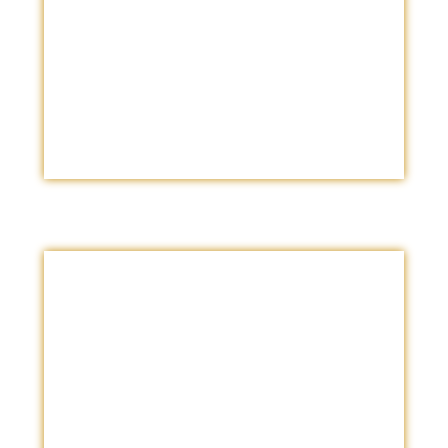
total.
Tipo de Asesoría
Puede ser Presencial o Virtual.