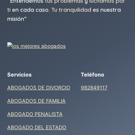
“Entendemos
tus problemas
y
luchamos por
ti
en cada caso.
Tu tranquilidad
es nuestra
misión”
Servicios
Teléfono
ABOGADOS DE DIVORCIO
982849117
ABOGADOS DE FAMILIA
ABOGADO PENALISTA
ABOGADO DEL ESTADO