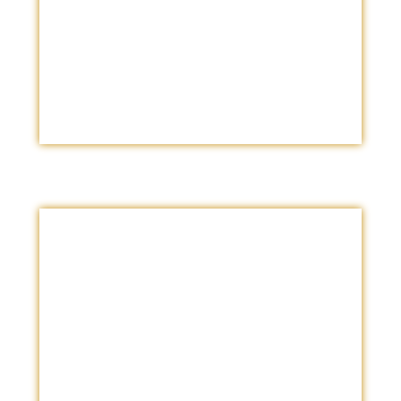
Cantidad de Abogados
Requeridos
Dependiendo de la complejidad puede