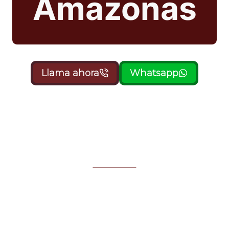
Amazonas
Llama ahora
Whatsapp
Sabemos que conseguir un abogado puede ser
complejo, a veces requieres consultar a amigos
cercanos, pero nosotros por el contrario, estamos a tu