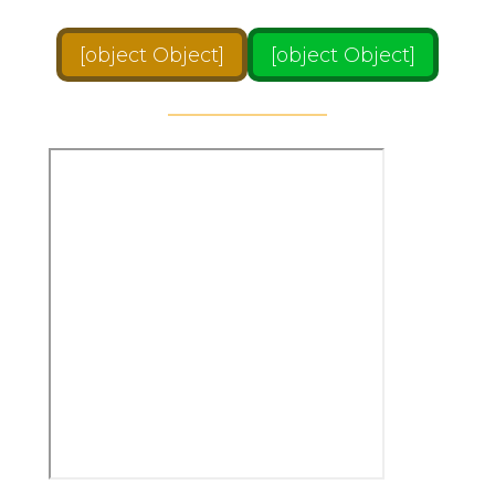
[object Object]
[object Object]