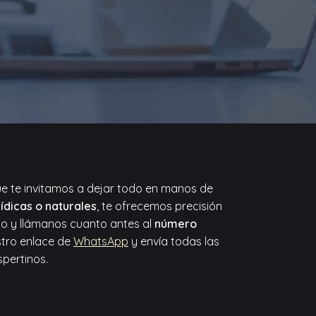
ue te invitamos a dejar todo en manos de
ídicas o naturales
, te ofrecemos precisión
po y llámanos cuanto antes al
número
stro enlace de
WhatsApp
y envía todas las
pertinos.