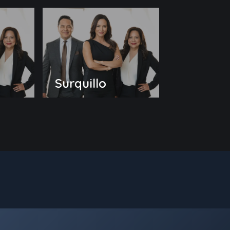
Surquillo