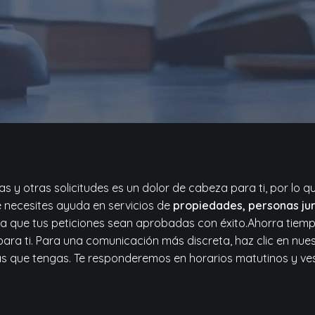
 y otras solicitudes es un dolor de cabeza para ti, por lo q
e necesites ayuda en servicios de
propiedades, personas jur
a que tus peticiones sean aprobadas con éxito.Ahorra tiem
ara ti. Para una comunicación más discreta, haz clic en nue
s que tengas. Te responderemos en horarios matutinos y ves