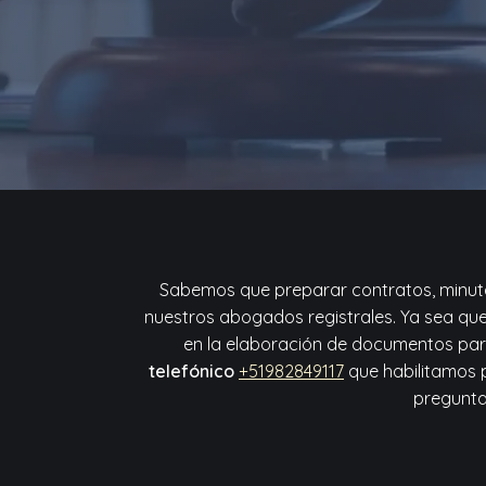
Sabemos que preparar contratos, minutas
nuestros abogados registrales. Ya sea qu
en la elaboración de documentos par
telefónico
+51982849117
que habilitamos p
pregunta