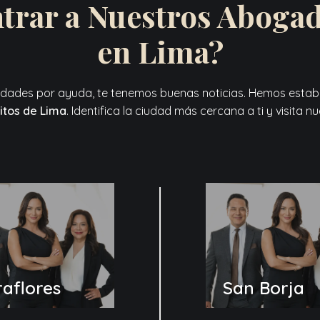
rar a Nuestros Abogad
en Lima?
iudades por ayuda, te tenemos buenas noticias. Hemos establ
ritos de Lima
. Identifica la ciudad más cercana a ti y visita n
raflores
San Borja