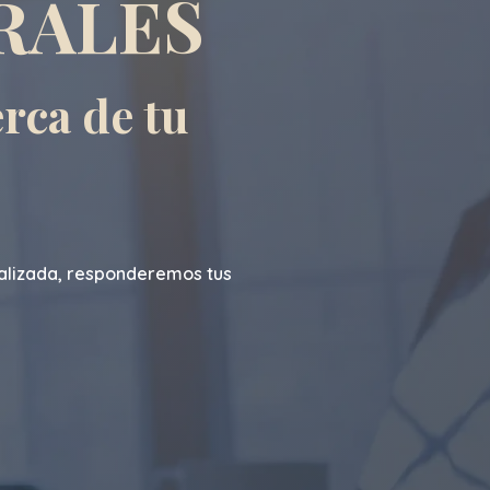
RALES
rca de tu
lizada, responderemos tus