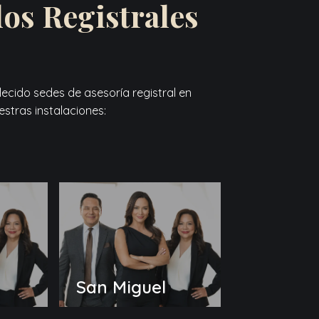
os Registrales
ecido sedes de asesoría registral en
uestras instalaciones:
San Miguel