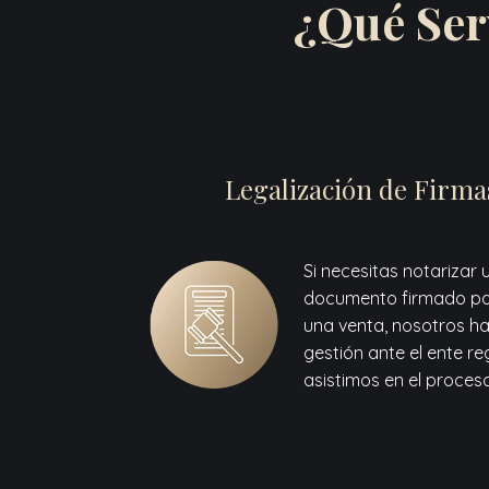
¿Qué Ser
Legalización de Firma
Si necesitas notarizar 
documento firmado pa
una venta, nosotros h
gestión ante el ente re
asistimos en el proceso