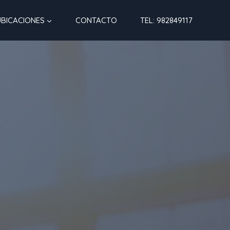
UBICACIONES
CONTACTO
TEL: 982849117