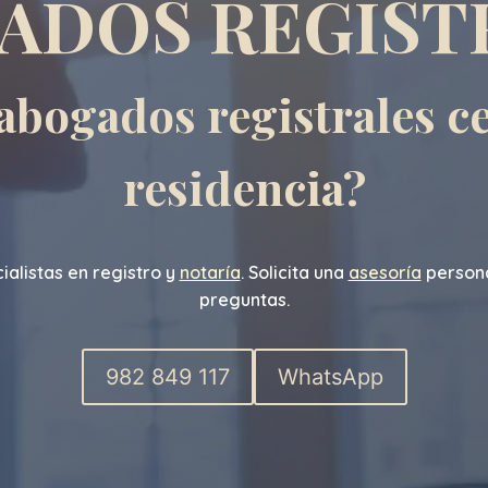
ADOS
REGIST
abogados registrales ce
residencia?
alistas en registro y
notaría
. Solicita una
asesoría
persona
preguntas.
982 849 117
WhatsApp