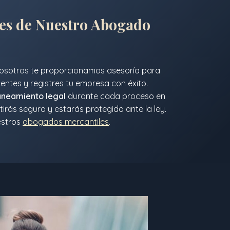
nes de Nuestro
Abogado
, nosotros te proporcionamos asesoría para
entes y registres tu empresa con éxito.
aneamiento legal
durante cada proceso en
tirás seguro y estarás protegido ante la ley.
estros
abogados mercantiles
.