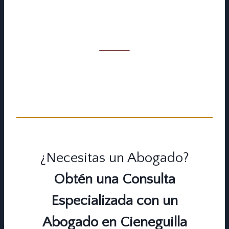
uno con múltiples casos resueltos de forma
exitosa, para así garantizarte los mejores
resultados.
¿Necesitas un Abogado?
Obtén una Consulta
Especializada con un
Abogado en Cieneguilla