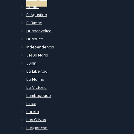
Comas
El Agustino
El Rímac
Huancavelica
Huánuco
Independencia
Jesús María
Junín
La Libertad
La Molina
La Victoria
Lambayeque
Lince
Loreto
Los Olivos
Lurigancho