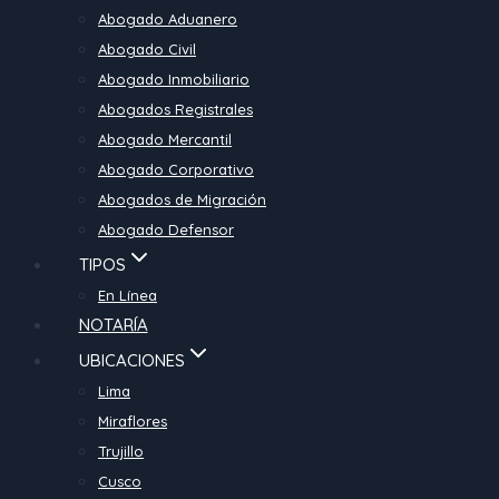
Abogado Aduanero
Abogado Civil
Abogado Inmobiliario
Abogados Registrales
Abogado Mercantil
Abogado Corporativo
Abogados de Migración
Abogado Defensor
TIPOS
En Línea
NOTARÍA
UBICACIONES
Lima
Miraflores
Trujillo
Cusco