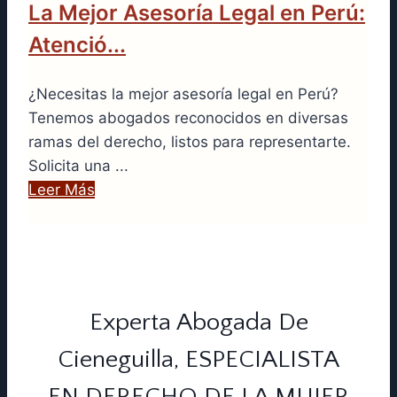
La Mejor Asesoría Legal en Perú:
Atenció...
¿Necesitas la mejor asesoría legal en Perú?
Tenemos abogados reconocidos en diversas
ramas del derecho, listos para representarte.
Solicita una ...
Leer Más
Experta Abogada De
Cieneguilla, ESPECIALISTA
EN DERECHO DE LA MUJER