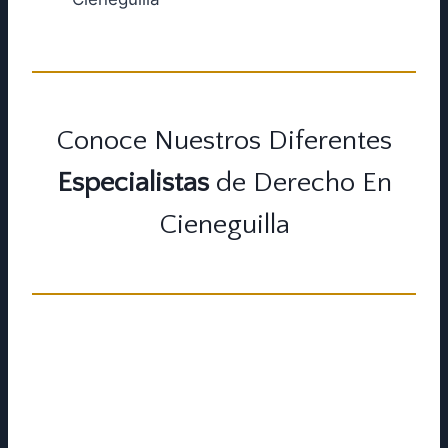
Conoce Nuestros Diferentes
Especialistas
de Derecho En
Cieneguilla
Incluso cuando tienes otros casos
legales pendientes, no todos son de
la misma naturalez. Hay una