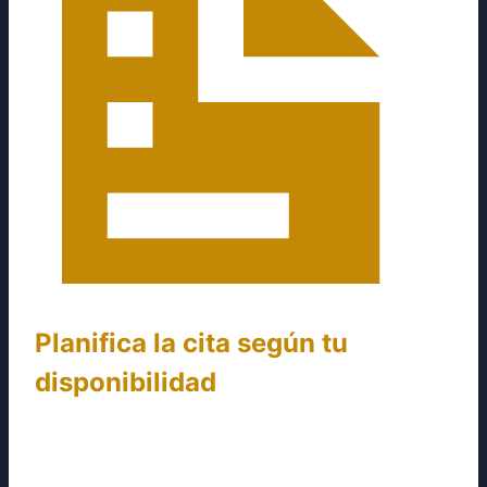
Planifica la cita según tu
disponibilidad
Elige a tu mejor conveniencia si la reunión será
presencial o virtual. Una vez que tu solicitud