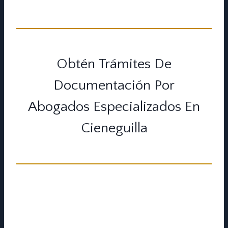
Obtén Trámites De
Documentación Por
Abogados Especializados En
Cieneguilla
Tramitar documentos es tema siempre
molesto por el hecho de estar esperando