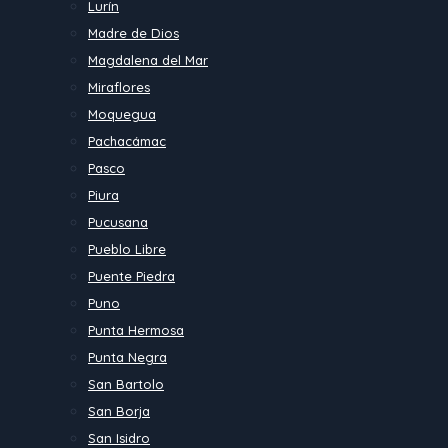
Lurín
Madre de Dios
Magdalena del Mar
Miraflores
Moquegua
Pachacámac
Pasco
Piura
Pucusana
Pueblo Libre
Puente Piedra
Puno
Punta Hermosa
Punta Negra
San Bartolo
San Borja
San Isidro