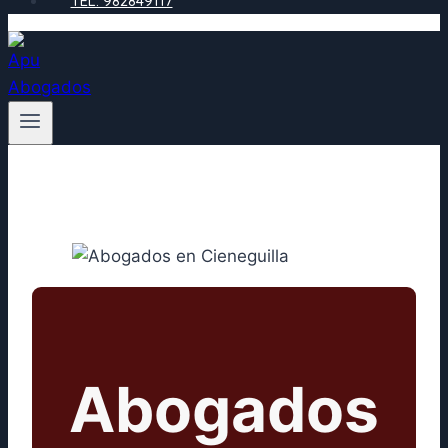
TEL: 982849117
Abogados