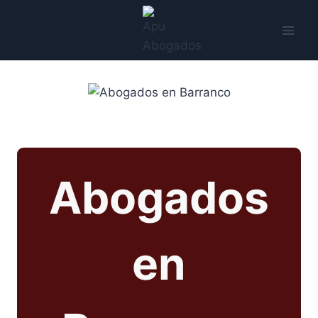
Saltar
al
contenido
Abogados
en