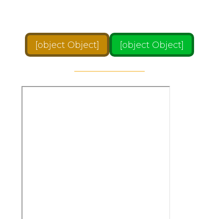
necesidades.
[object Object]
[object Object]