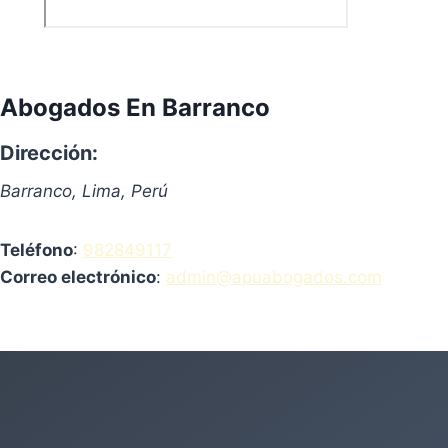
Abogados En Barranco
Dirección:
Barranco, Lima, Perú
Teléfono
:
982849117
Correo electrónico
:
admin@apuabogados.com