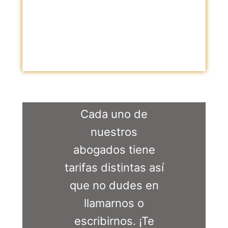
* Tiempo Total de la Asesoría
* Dificultad de los Trámites que se deben
llevar a cabo para la solución.
Cada uno de
nuestros
abogados tiene
tarifas distintas así
que no dudes en
llamarnos o
escribirnos. ¡Te