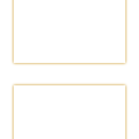
Puede ser Presencial o Virtual.
Cantidad de Abogados
Requeridos