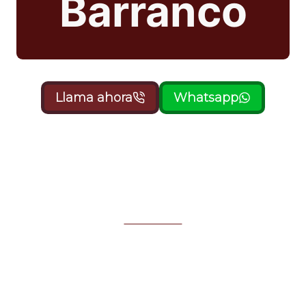
Barranco
Llama ahora
Whatsapp
Cuando se presenta una situación completamente
fuera de tu control y necesitas ayuda legal en la que te
puedan apoyar, orientar y defender, estás en el lugar