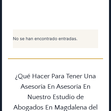
profesionales especialistas
dispuestos a resolver cualquier
problema que tengas:
No se han encontrado entradas.
¿Qué Hacer Para Tener Una
Asesoría En Asesoría En
Nuestro Estudio de
Abogados En Magdalena del