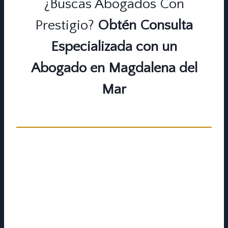
¿Buscas Abogados Con
Prestigio?
Obtén Consulta
Especializada con un
Abogado en Magdalena del
Mar
¿Necesitas solicitar una reunión con
profesionales legales, quienes te puedan
ayudar a orientar tu caso a un especialista? No
te preocupes, al ser un tema legal de urgencia,
nosotros te ofrecemos una consulta