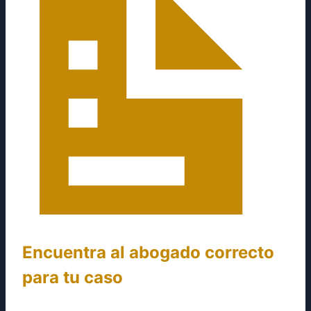
Encuentra al abogado correcto
para tu caso
Una vez expongas el problema que tienes, la