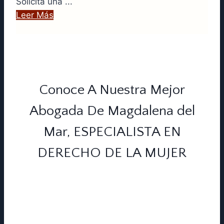
Solicita una ...
Leer Más
Conoce A Nuestra Mejor
Abogada De Magdalena del
Mar, ESPECIALISTA EN
DERECHO DE LA MUJER
Si en algún momento pasaste por
una situación en la que están