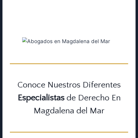
especializada. Luego de contarnos tu caso te
orientaremos a buscar la mejor solución y en
líneas generales cómo proceder con las
instancias jurídicas.
Conoce Nuestros Diferentes
Especialistas
de Derecho En
Magdalena del Mar