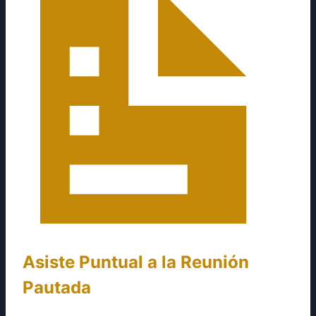
Asiste Puntual a la Reunión
Pautada