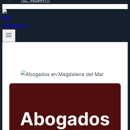
TEL: 982849117
Abogados