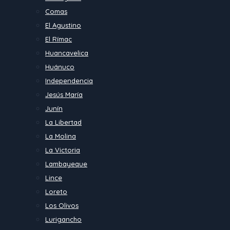
Comas
El Agustino
El Rímac
Huancavelica
Huánuco
Independencia
Jesús María
Junín
La Libertad
La Molina
La Victoria
Lambayeque
Lince
Loreto
Los Olivos
Lurigancho