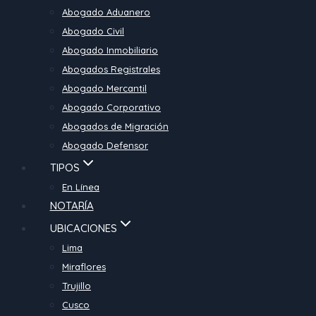
Abogado Aduanero
Abogado Civil
Abogado Inmobiliario
Abogados Registrales
Abogado Mercantil
Abogado Corporativo
Abogados de Migración
Abogado Defensor
TIPOS
En Línea
NOTARÍA
UBICACIONES
Lima
Miraflores
Trujillo
Cusco